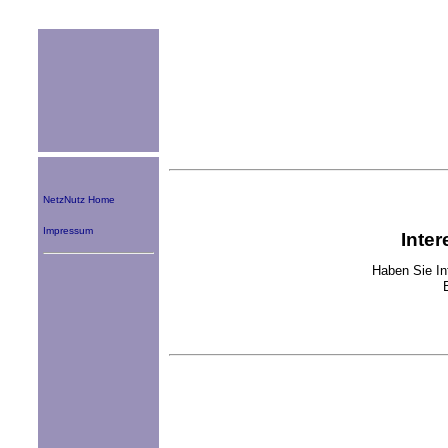
NetzNutz Home
Impressum
Inter
Haben Sie In